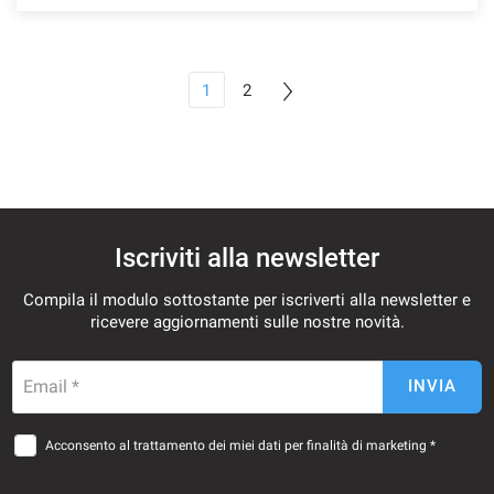
1
2
Iscriviti alla newsletter
Compila il modulo sottostante per iscriverti alla newsletter e
ricevere aggiornamenti sulle nostre novità.
Email *
INVIA
Acconsento al trattamento dei miei dati per finalità di marketing *