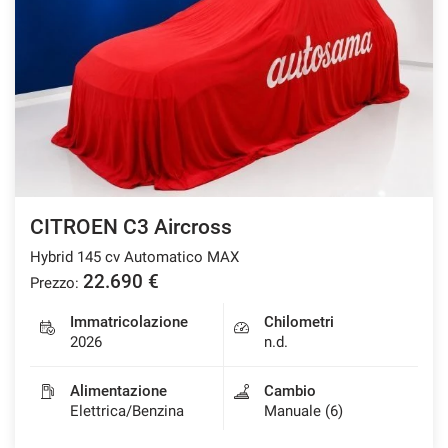
CITROEN C3 Aircross
Hybrid 145 cv Automatico MAX
22.690 €
Prezzo:
Immatricolazione
Chilometri
2026
n.d.
Alimentazione
Cambio
Elettrica/Benzina
Manuale (6)