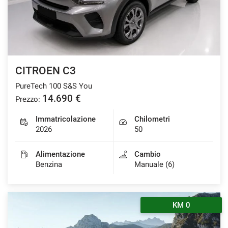
CITROEN C3
PureTech 100 S&S You
14.690 €
Prezzo:
Immatricolazione
Chilometri
2026
50
Alimentazione
Cambio
Benzina
Manuale (6)
KM 0