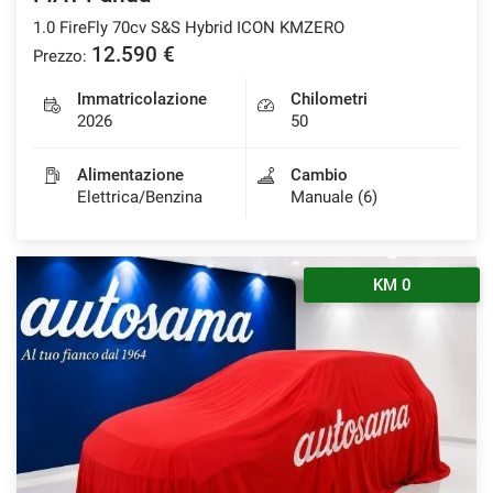
1.0 FireFly 70cv S&S Hybrid ICON KMZERO
12.590 €
Prezzo:
Immatricolazione
Chilometri
2026
50
Alimentazione
Cambio
Elettrica/Benzina
Manuale (6)
KM 0