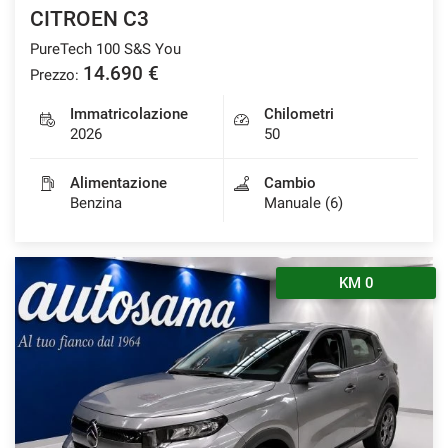
CITROEN C3
PureTech 100 S&S You
14.690 €
Prezzo:
Immatricolazione
Chilometri
2026
50
Alimentazione
Cambio
Benzina
Manuale (6)
KM 0