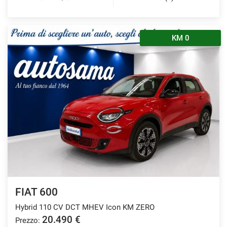
KM 0
FIAT 600
Hybrid 110 CV DCT MHEV Icon KM ZERO
20.490 €
Prezzo: