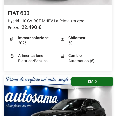
FIAT 600
Hybrid 110 CV DCT MHEV La Prima km zero
22.490 €
Prezzo:
Immatricolazione
Chilometri
2026
50
Alimentazione
Cambio
Elettrica/Benzina
Automatico (6)
KM 0