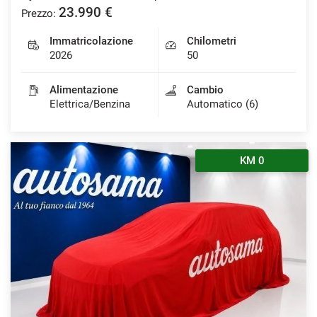
23.990 €
Prezzo:
Immatricolazione
Chilometri
2026
50
Alimentazione
Cambio
Elettrica/Benzina
Automatico (6)
KM 0