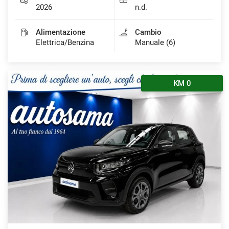
2026
n.d.
Alimentazione
Cambio
Elettrica/Benzina
Manuale (6)
KM 0