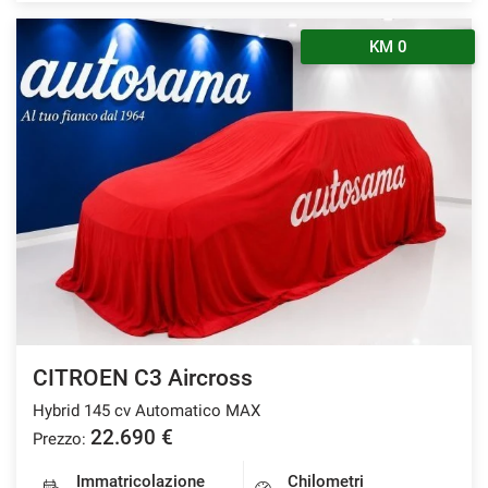
KM 0
CITROEN C3 Aircross
Hybrid 145 cv Automatico MAX
22.690 €
Prezzo:
Immatricolazione
Chilometri