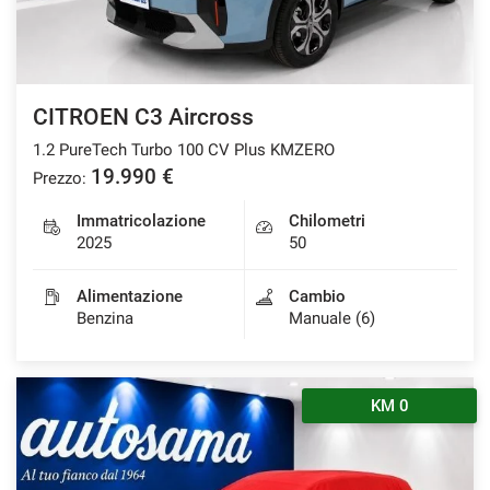
CITROEN C3 Aircross
1.2 PureTech Turbo 100 CV Plus KMZERO
19.990 €
Prezzo:
Immatricolazione
Chilometri
2025
50
Alimentazione
Cambio
Benzina
Manuale (6)
KM 0