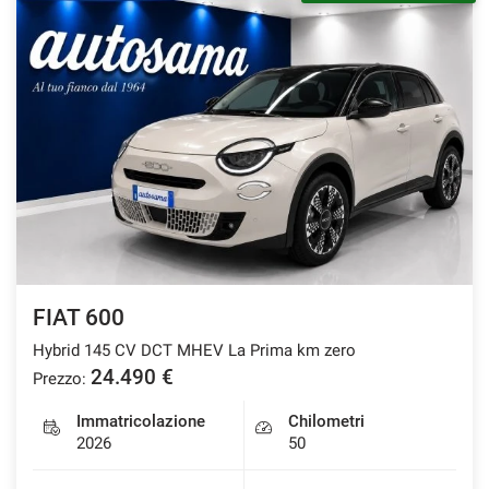
FIAT 600
Hybrid 145 CV DCT MHEV La Prima km zero
24.490 €
Prezzo:
Immatricolazione
Chilometri
2026
50