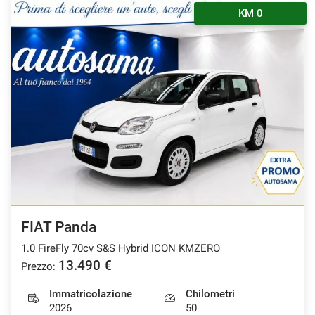
KM 0
FIAT Panda
1.0 FireFly 70cv S&S Hybrid ICON KMZERO
13.490 €
Prezzo:
Immatricolazione
Chilometri
2026
50