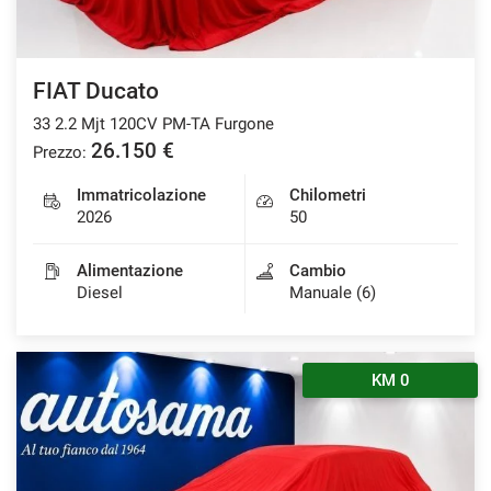
FIAT Ducato
33 2.2 Mjt 120CV PM-TA Furgone
26.150 €
Prezzo:
Immatricolazione
Chilometri
2026
50
Alimentazione
Cambio
Diesel
Manuale (6)
KM 0