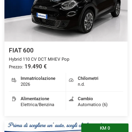
FIAT 600
Hybrid 110 CV DCT MHEV Pop
19.490 €
Prezzo:
Immatricolazione
Chilometri
2026
n.d.
Alimentazione
Cambio
Elettrica/Benzina
Automatico (6)
KM 0