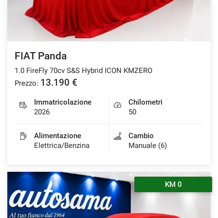
FIAT Panda
1.0 FireFly 70cv S&S Hybrid ICON KMZERO
13.190 €
Prezzo:
Immatricolazione
Chilometri
2026
50
Alimentazione
Cambio
Elettrica/Benzina
Manuale (6)
KM 0