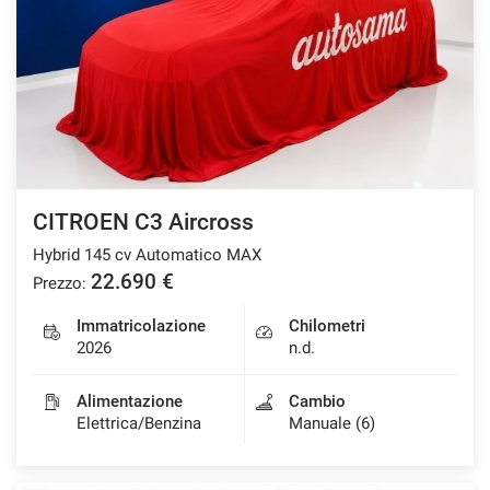
CITROEN C3 Aircross
Hybrid 145 cv Automatico MAX
22.690 €
Prezzo:
Immatricolazione
Chilometri
2026
n.d.
Alimentazione
Cambio
Elettrica/Benzina
Manuale (6)