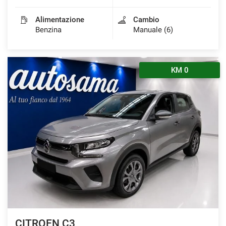
Alimentazione
Cambio
Benzina
Manuale (6)
KM 0
CITROEN C3