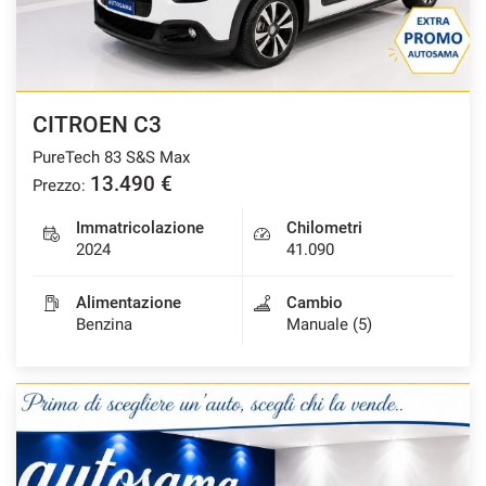
CITROEN C3
PureTech 83 S&S Max
13.490 €
Prezzo:
Immatricolazione
Chilometri
2024
41.090
Alimentazione
Cambio
Benzina
Manuale (5)