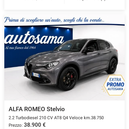
mpre
Cookie necessari
ilitato
Cookie delle preferenze
Cookie per il miglioramento dell'esperienza utente
Cookie analitici
Cookie di marketing
ALFA ROMEO Stelvio
Leggi
2.2 Turbodiesel 210 CV AT8 Q4 Veloce km.38.750
la
cookie
38.900 €
Prezzo:
policy