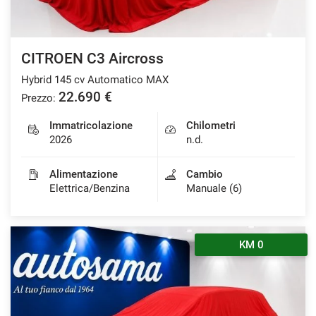
CITROEN C3 Aircross
Hybrid 145 cv Automatico MAX
22.690 €
Prezzo:
Immatricolazione
Chilometri
2026
n.d.
Alimentazione
Cambio
Elettrica/Benzina
Manuale (6)
KM 0