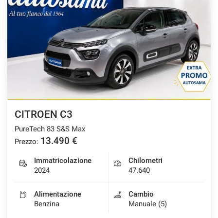
CITROEN C3
PureTech 83 S&S Max
13.490 €
Prezzo:
Immatricolazione
Chilometri
2024
47.640
Alimentazione
Cambio
Benzina
Manuale (5)