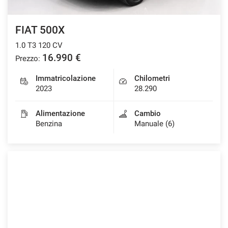
FIAT 500X
1.0 T3 120 CV
16.990 €
Prezzo:
Immatricolazione
Chilometri
2023
28.290
Alimentazione
Cambio
Benzina
Manuale (6)