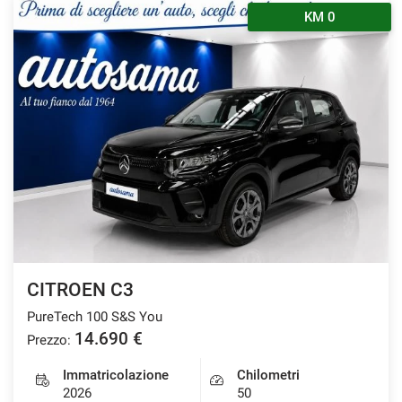
KM 0
CITROEN C3
PureTech 100 S&S You
14.690 €
Prezzo:
Immatricolazione
Chilometri
2026
50