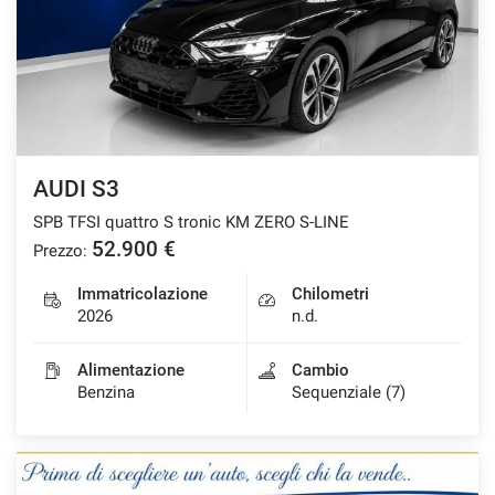
AUDI S3
SPB TFSI quattro S tronic KM ZERO S-LINE
52.900 €
Prezzo:
Immatricolazione
Chilometri
2026
n.d.
Alimentazione
Cambio
Benzina
Sequenziale (7)