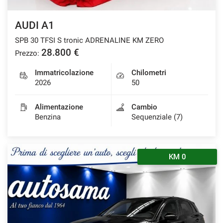
AUDI A1
SPB 30 TFSI S tronic ADRENALINE KM ZERO
28.800 €
Prezzo:
Immatricolazione
Chilometri
2026
50
Alimentazione
Cambio
Benzina
Sequenziale (7)
KM 0