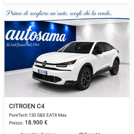
CITROEN C4
PureTech 130 S&S EAT8 Max
18.900 €
Prezzo: