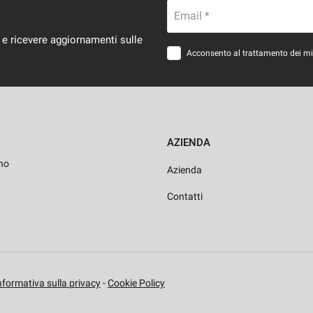
Email *
 e ricevere aggiornamenti sulle
Acconsento al trattamento dei miei
AZIENDA
ho
Azienda
Contatti
informativa sulla privacy
-
Cookie Policy