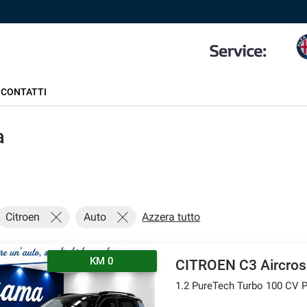
CONTATTI
a
Citroen
Auto
Azzera tutto
KM 0
CITROEN C3 Aircros
1.2 PureTech Turbo 100 CV