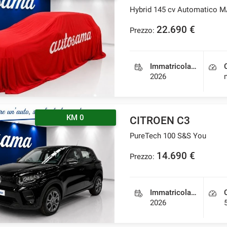
Hybrid 145 cv Automatico 
22.690 €
Prezzo:
Immatricolazione
2026
KM 0
CITROEN C3
PureTech 100 S&S You
14.690 €
Prezzo:
Immatricolazione
2026