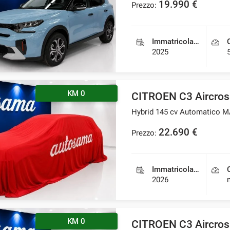
19.990 €
Prezzo:
Immatricolazione
2025
KM 0
CITROEN C3 Aircros
Hybrid 145 cv Automatico 
22.690 €
Prezzo:
Immatricolazione
2026
KM 0
CITROEN C3 Aircros