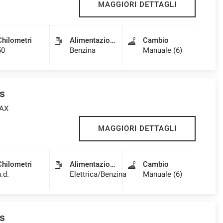
MAGGIORI DETTAGLI
Chilometri
Alimentazione
Cambio
50
Benzina
Manuale (6)
s
MAX
MAGGIORI DETTAGLI
Chilometri
Alimentazione
Cambio
n.d.
Elettrica/Benzina
Manuale (6)
s