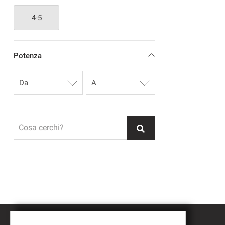
4-5
Potenza
Cosa cerchi?