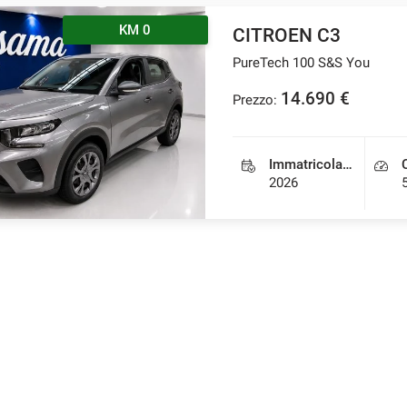
KM 0
CITROEN C3
PureTech 100 S&S You
14.690 €
Prezzo:
Immatricolazione
2026