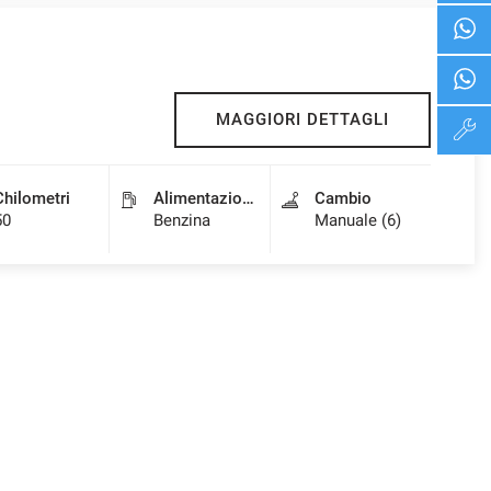
MAGGIORI DETTAGLI
Chilometri
Alimentazione
Cambio
50
Benzina
Manuale (6)