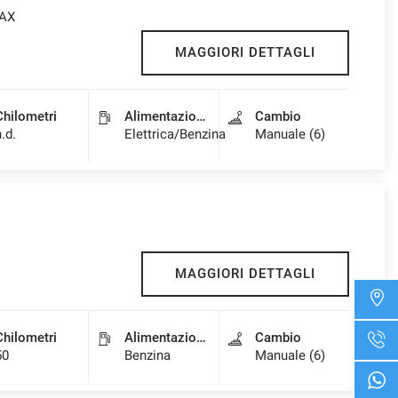
MAX
MAGGIORI DETTAGLI
Chilometri
Alimentazione
Cambio
n.d.
Elettrica/Benzina
Manuale (6)
MAGGIORI DETTAGLI
Chilometri
Alimentazione
Cambio
50
Benzina
Manuale (6)